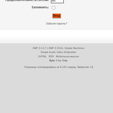
Продолжительность сессии:
Запомнить:
Забыли пароль?
SMF 2.0.17
|
SMF © 2014
,
Simple Machines
Simple Audio Video Embedder
XHTML
RSS
Мобильная версия
Epic
© by,
Crip
Страница сгенерирована за 0.121 секунд. Запросов: 13.