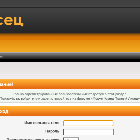
ия
ание!
Только зарегистрированные пользователи имеют доступ в этот раздел.
Пожалуйста, войдите или
зарегистрируйтесь
на форуме «Форум Клана Полный Лисец»
ход
Имя пользователя:
Пароль: