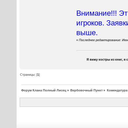
Внимание!!! Эт
игроков. Заявк
выше.
«
Последнее редактирование: Июнь
Я вижу костры из книг, я 
Страницы: [
1
]
Форум Клана Полный Лисец
»
Вербовочный Пункт
»
Комендатура