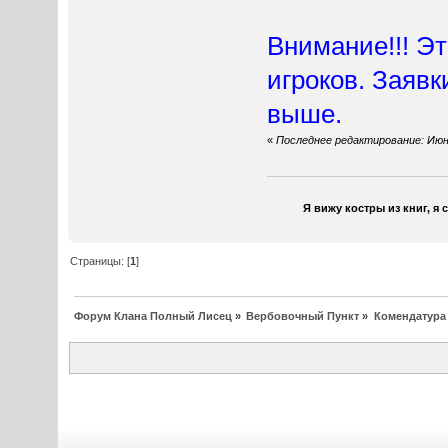
Внимание!!! Эт
игроков. Заявк
выше.
«
Последнее редактирование: Июнь
Я вижу костры из книг, я 
Страницы: [
1
]
Форум Клана Полный Лисец
»
Вербовочный Пункт
»
Комендатура