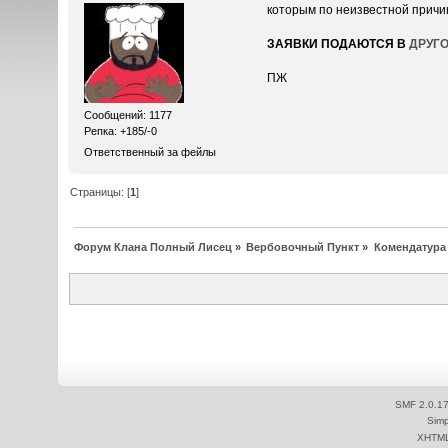
которым по неизвестной причи
ЗАЯВКИ ПОДАЮТСЯ В
ДРУГ
ПЖ
Сообщений: 1177
Репка: +185/-0
Ответственный за фейлы
Страницы: [
1
]
Форум Клана Полный Лисец
»
Вербовочный Пункт
»
Комендатура
SMF 2.0.1
Simp
XHTM